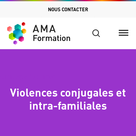
NOUS CONTACTER
Search
for:
Catalogue formation
Violences conjugales et
intra-familiales