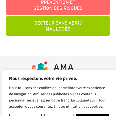
PRÉVENTION ET
GESTION DES RISQUES
SECTEUR SANS ABRI /
MAL LOGÉS
Nous respectons votre vie privée.
Nous utilisons des cookies pour améliorer votre expérience
La plateforme d’offre de formations de la Fédération AMA
de navigation, diffuser des publicités ou des contenus
personnalisés et analyser notre trafic. En cliquant sur « Tout
accepter », vous consentez à notre utilisation des cookies.