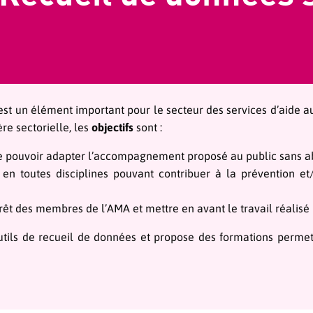
est un élément important pour le secteur des services d’aide aux
re sectorielle, les
objectifs
sont :
e pouvoir adapter l’accompagnement proposé au public sans abri,
en toutes disciplines pouvant contribuer à la prévention e
érêt des membres de l’AMA et mettre en avant le travail réalisé 
utils de recueil de données et propose des formations permett