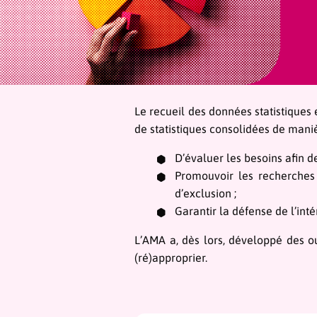
Le recueil des données statistiques 
de statistiques consolidées de maniè
D’évaluer les besoins afin d
Promouvoir les recherches 
d’exclusion ;
Garantir la défense de l’int
L’AMA a, dès lors, développé des o
(ré)approprier.