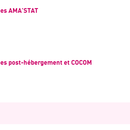
ées AMA'STAT
ées post-hébergement et COCOM