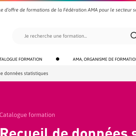
e d’offre de formations de la Fédération AMA pour le secteur s
Search
for:
TALOGUE FORMATION
AMA, ORGANISME DE FORMATIO
e données statistiques
Catalogue formation
Recueil de données s