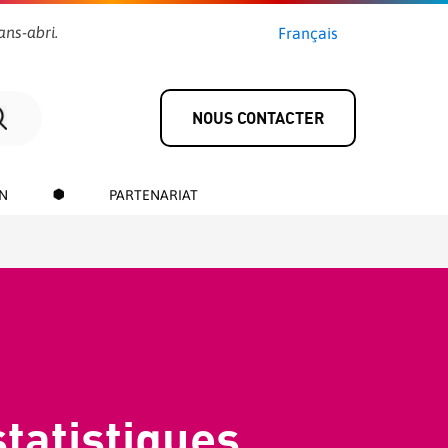
ans-abri.
Français
NOUS CONTACTER
N
PARTENARIAT
tatistiques