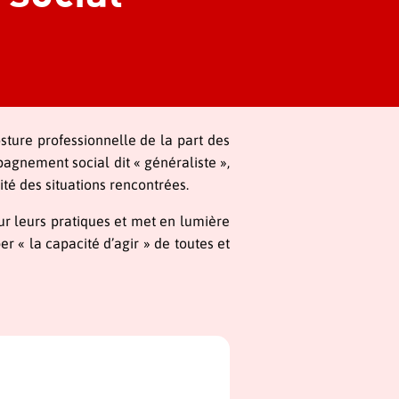
osture professionnelle de la part des
pagnement social dit « généraliste »,
ité des situations rencontrées.
ur leurs pratiques et met en lumière
r « la capacité d’agir » de toutes et