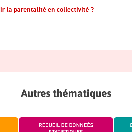
la parentalité en collectivité ?
Autres thématiques
RECUEIL DE DONNEÉS
STATISTIQUES