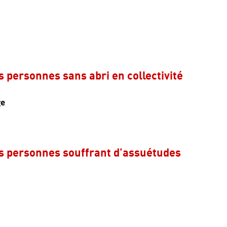
personnes sans abri en collectivité
ge
 personnes souffrant d'assuétudes