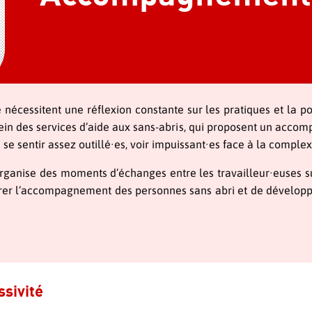
e nécessitent une réflexion constante sur les pratiques et la p
ein des services d’aide aux sans-abris, qui proposent un accom
se sentir assez outillé∙es, voir impuissant∙es face à la complex
rganise des moments d’échanges entre les travailleur∙euses s
iorer l’accompagnement des personnes sans abri et de développe
ssivité