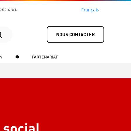
ans-abri.
Français
NOUS CONTACTER
N
PARTENARIAT
social