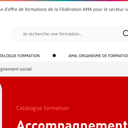
e d’offre de formations de la Fédération AMA pour le secteur s
Search
for:
TALOGUE FORMATION
AMA, ORGANISME DE FORMATIO
gnement social
Catalogue formation
Accompagnement 