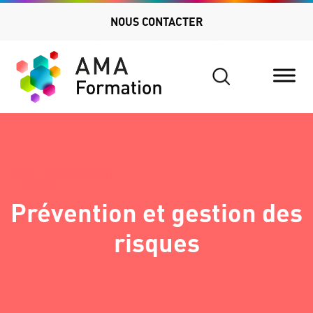
NOUS CONTACTER
Search
for:
Catalogue formation
Prévention et gestion des
risques