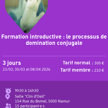
Formation introductive : le processus de
domination conjugale
3 jours
Tarif normal :
300 €
Tarif membre :
23/03, 30/03 et 08/04 2026
210 €
9h30 à 16h30
Salle "Clin d'Oeil"
154 Rue du Bomel, 5000 Namur
15 participant·e·s