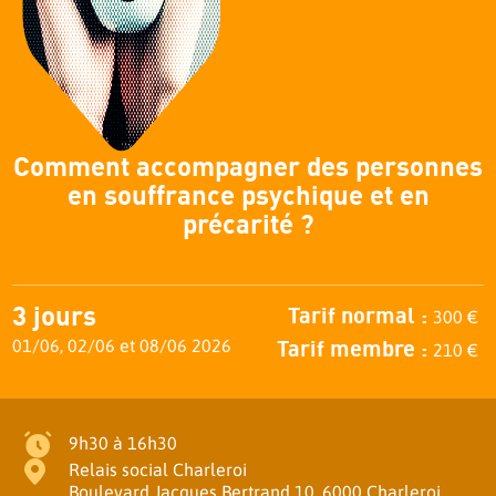
Comment accompagner des personnes
en souffrance psychique et en
précarité ?
3 jours
Tarif normal :
300 €
Tarif membre :
01/06, 02/06 et 08/06 2026
210 €
9h30 à 16h30
Relais social Charleroi
Boulevard Jacques Bertrand 10, 6000 Charleroi