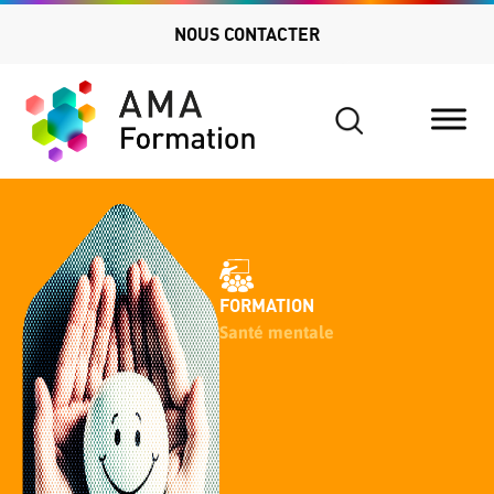
NOUS CONTACTER
Search
for:
FORMATION
Santé mentale