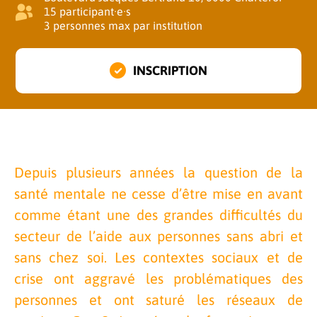
15 participant·e·s
3 personnes max par institution
INSCRIPTION
Depuis plusieurs années la question de la
santé mentale ne cesse d’être mise en avant
comme étant une des grandes difficultés du
secteur de l’aide aux personnes sans abri et
sans chez soi. Les contextes sociaux et de
crise ont aggravé les problématiques des
personnes et ont saturé les réseaux de