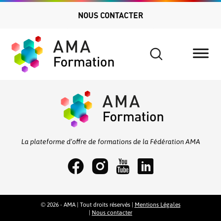
NOUS CONTACTER
Search
for:
La plateforme d’offre de formations de la Fédération AMA
© 2026 - AMA | Tout droits réservés |
Mentions Légales
|
Nous contacter