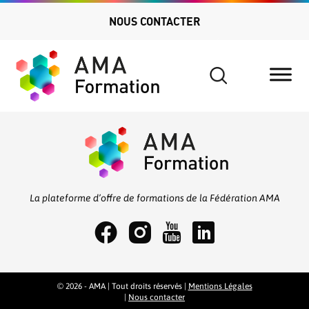
NOUS CONTACTER
Search
for:
La plateforme d’offre de formations de la Fédération AMA
© 2026 - AMA | Tout droits réservés |
Mentions Légales
|
Nous contacter