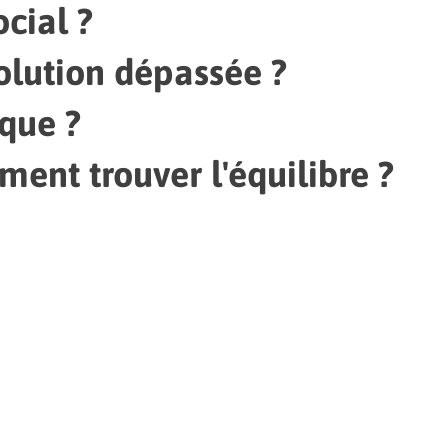
ocial ?
solution dépassée ?
ique ?
ment trouver l'équilibre ?